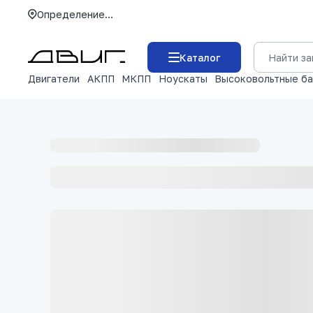
Определение...
Каталог
Двигатели
АКПП
МКПП
Ноускаты
Высоковольтные б