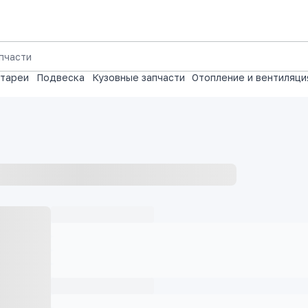
атареи
Подвеска
Кузовные запчасти
Отопление и вентиляци