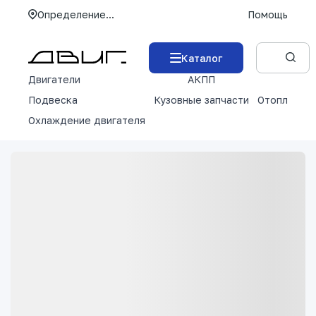
Определение...
Помощь
Каталог
Двигатели
АКПП
М
Подвеска
Кузовные запчасти
Отопление 
Охлаждение двигателя