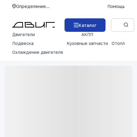
Определение...
Помощь
Каталог
Двигатели
АКПП
М
Подвеска
Кузовные запчасти
Отопление 
Охлаждение двигателя