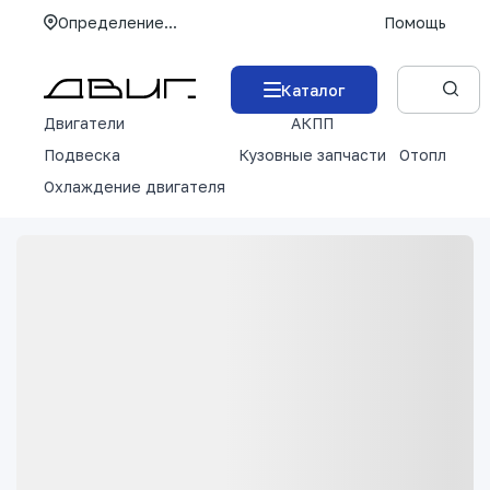
Определение...
Помощь
Каталог
Двигатели
АКПП
М
Подвеска
Кузовные запчасти
Отопление 
Охлаждение двигателя