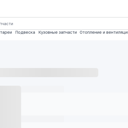
атареи
Подвеска
Кузовные запчасти
Отопление и вентиляци