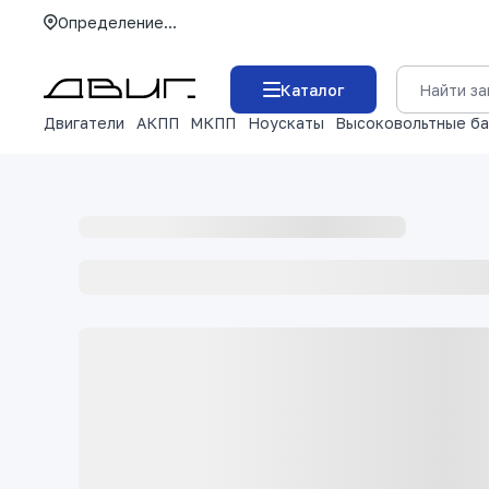
Определение...
Каталог
Двигатели
АКПП
МКПП
Ноускаты
Высоковольтные б