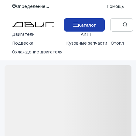
Определение...
Помощь
Каталог
Двигатели
АКПП
М
Подвеска
Кузовные запчасти
Отопление 
Охлаждение двигателя