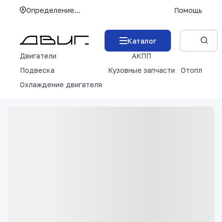
Определение...
Помощь
Каталог
Двигатели
АКПП
М
Подвеска
Кузовные запчасти
Отопление 
Охлаждение двигателя