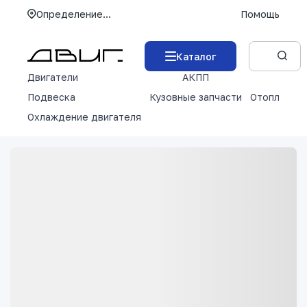
Определение...
Помощь
Каталог
Двигатели
АКПП
М
Подвеска
Кузовные запчасти
Отопление 
Охлаждение двигателя