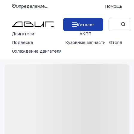
Определение...
Помощь
Каталог
Двигатели
АКПП
М
Подвеска
Кузовные запчасти
Отопление 
Охлаждение двигателя