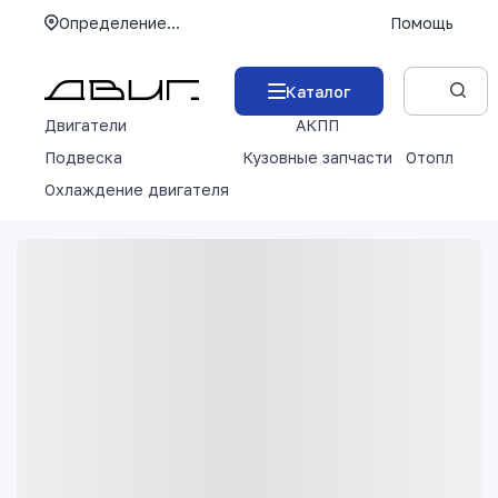
Определение...
Помощь
Каталог
Двигатели
АКПП
М
Подвеска
Кузовные запчасти
Отопление 
Охлаждение двигателя