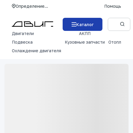
Определение...
Помощь
Каталог
Двигатели
АКПП
М
Подвеска
Кузовные запчасти
Отопление 
Охлаждение двигателя