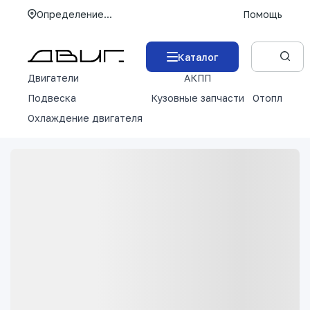
Определение...
Помощь
Каталог
Двигатели
АКПП
М
Подвеска
Кузовные запчасти
Отопление 
Охлаждение двигателя