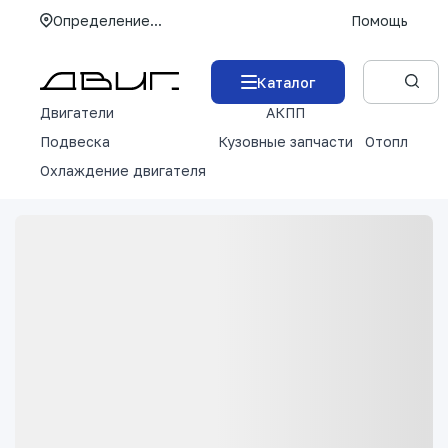
Определение...
Помощь
Каталог
Двигатели
АКПП
М
Подвеска
Кузовные запчасти
Отопление 
Охлаждение двигателя