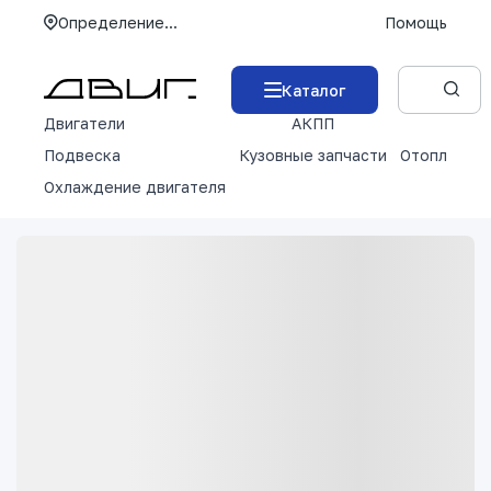
Определение...
Помощь
Каталог
Двигатели
АКПП
М
Подвеска
Кузовные запчасти
Отопление 
Охлаждение двигателя