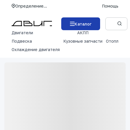
Определение...
Помощь
Каталог
Двигатели
АКПП
М
Подвеска
Кузовные запчасти
Отопление 
Охлаждение двигателя