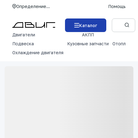
Определение...
Помощь
Каталог
Двигатели
АКПП
М
Подвеска
Кузовные запчасти
Отопление 
Охлаждение двигателя