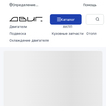
Определение...
Помощь
Каталог
Двигатели
АКПП
М
Подвеска
Кузовные запчасти
Отопление 
Охлаждение двигателя