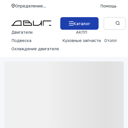
Определение...
Помощь
Каталог
Двигатели
АКПП
М
Подвеска
Кузовные запчасти
Отопление 
Охлаждение двигателя