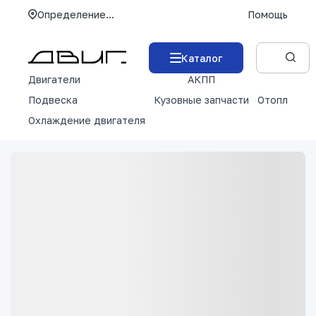
Определение...
Помощь
Каталог
Двигатели
АКПП
М
Подвеска
Кузовные запчасти
Отопление 
Охлаждение двигателя