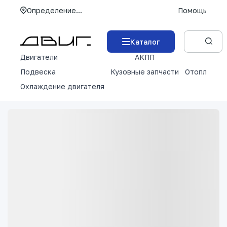
Определение...
Помощь
Каталог
Двигатели
АКПП
М
Подвеска
Кузовные запчасти
Отопление 
Охлаждение двигателя