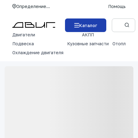
Определение...
Помощь
Каталог
Двигатели
АКПП
М
Подвеска
Кузовные запчасти
Отопление 
Охлаждение двигателя