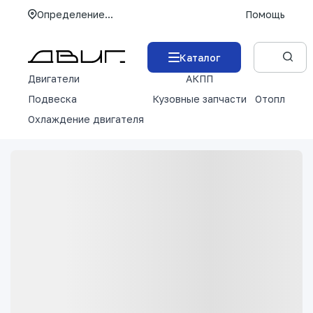
Определение...
Помощь
Каталог
Двигатели
АКПП
М
Подвеска
Кузовные запчасти
Отопление 
Охлаждение двигателя