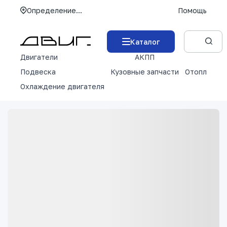
Определение...
Помощь
Каталог
Двигатели
АКПП
М
Подвеска
Кузовные запчасти
Отопление 
Охлаждение двигателя