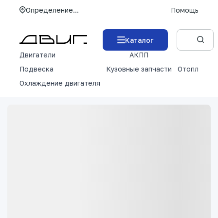
Определение...
Помощь
Каталог
Двигатели
АКПП
М
Подвеска
Кузовные запчасти
Отопление 
Охлаждение двигателя