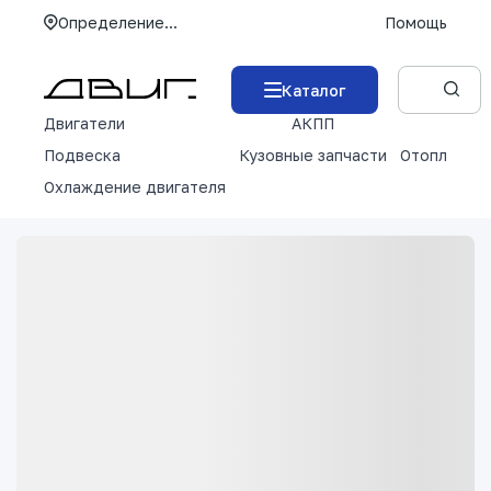
Определение...
Помощь
Каталог
Двигатели
АКПП
М
Подвеска
Кузовные запчасти
Отопление 
Охлаждение двигателя