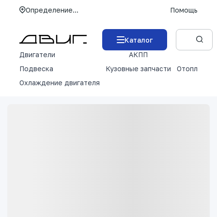
Определение...
Помощь
Каталог
Двигатели
АКПП
М
Подвеска
Кузовные запчасти
Отопление 
Охлаждение двигателя