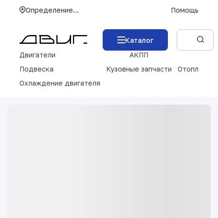
Определение...
Помощь
Каталог
Двигатели
АКПП
М
Подвеска
Кузовные запчасти
Отопление 
Охлаждение двигателя