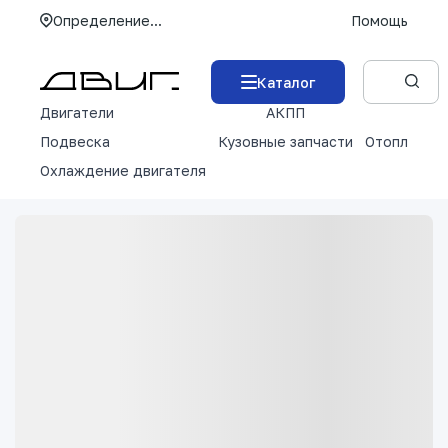
Определение...
Помощь
Каталог
Двигатели
АКПП
М
Подвеска
Кузовные запчасти
Отопление 
Охлаждение двигателя