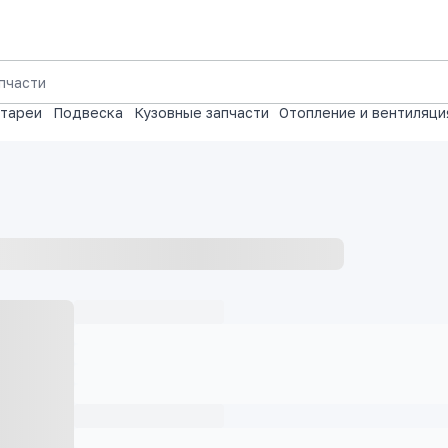
атареи
Подвеска
Кузовные запчасти
Отопление и вентиляци