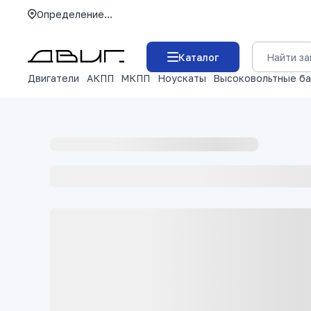
Определение...
Каталог
Двигатели
АКПП
МКПП
Ноускаты
Высоковольтные б