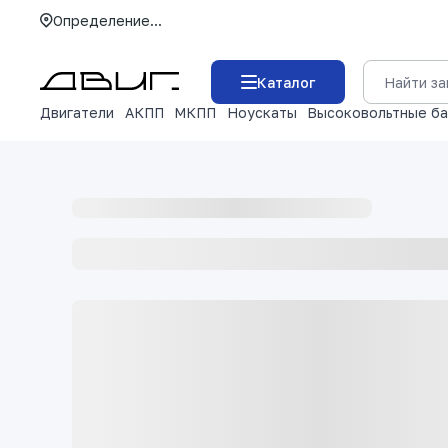
Определение...
Каталог
Двигатели
АКПП
МКПП
Ноускаты
Высоковольтные б