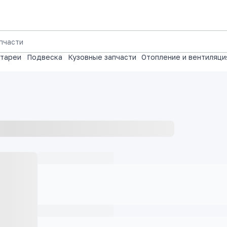
атареи
Подвеска
Кузовные запчасти
Отопление и вентиляци