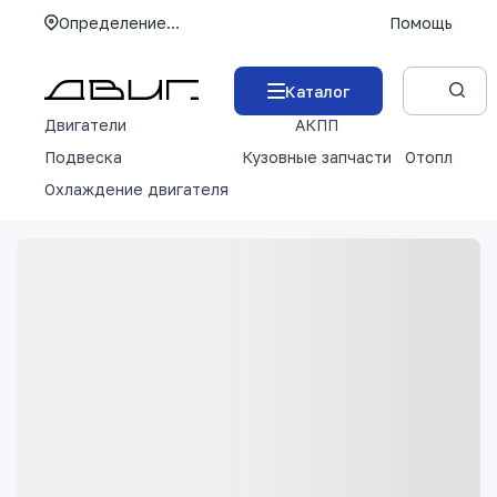
Определение...
Помощь
Каталог
Двигатели
АКПП
М
Подвеска
Кузовные запчасти
Отопление 
Охлаждение двигателя