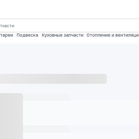
атареи
Подвеска
Кузовные запчасти
Отопление и вентиляци