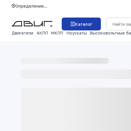
Определение...
Каталог
Двигатели
АКПП
МКПП
Ноускаты
Высоковольтные б