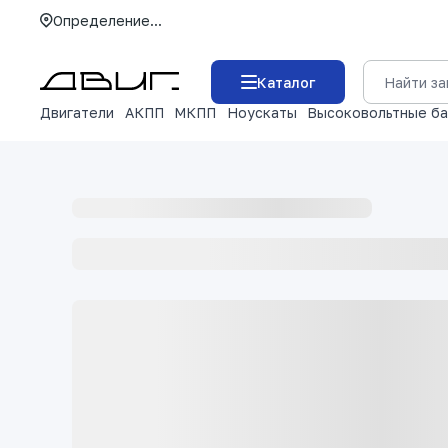
Определение...
Каталог
Двигатели
АКПП
МКПП
Ноускаты
Высоковольтные б