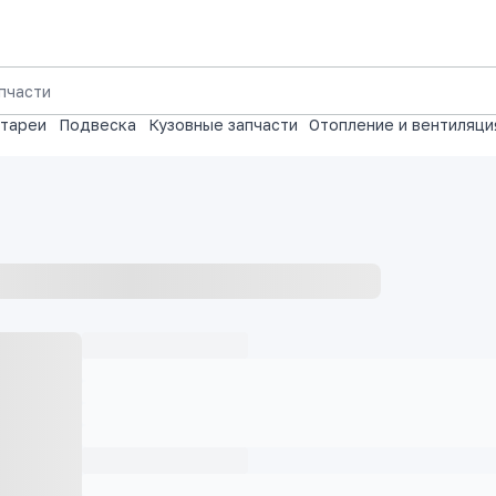
атареи
Подвеска
Кузовные запчасти
Отопление и вентиляци