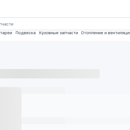
атареи
Подвеска
Кузовные запчасти
Отопление и вентиляци