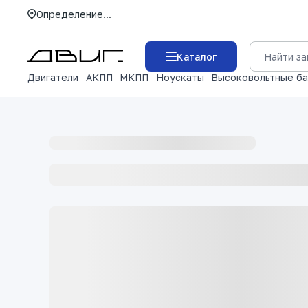
Определение...
Каталог
Двигатели
АКПП
МКПП
Ноускаты
Высоковольтные б