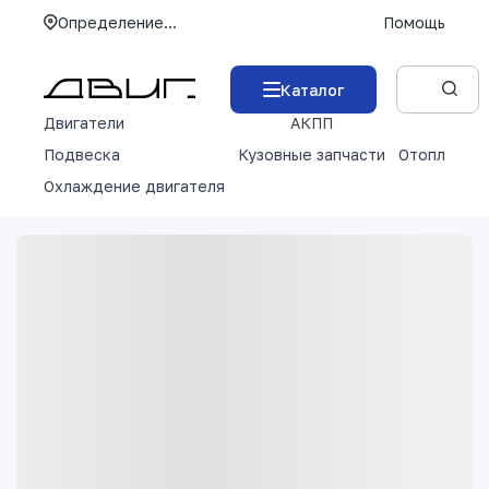
Определение...
Помощь
Каталог
Двигатели
АКПП
М
Подвеска
Кузовные запчасти
Отопление 
Охлаждение двигателя