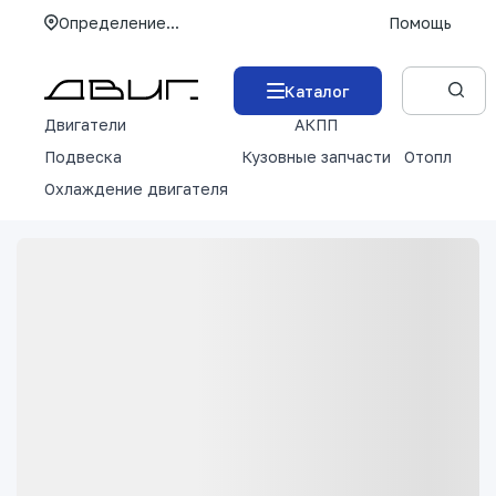
Определение...
Помощь
Каталог
Двигатели
АКПП
М
Подвеска
Кузовные запчасти
Отопление 
Охлаждение двигателя