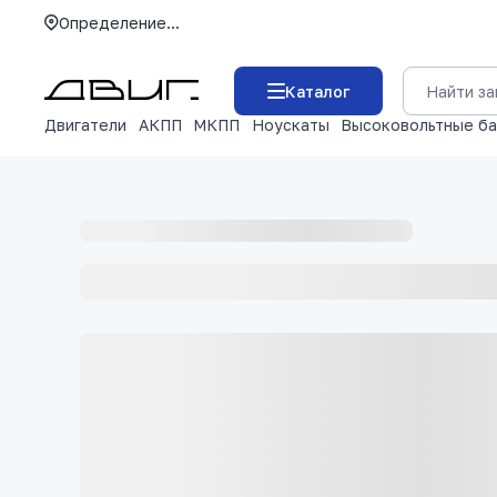
Определение...
Каталог
Двигатели
АКПП
МКПП
Ноускаты
Высоковольтные б