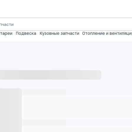
атареи
Подвеска
Кузовные запчасти
Отопление и вентиляци