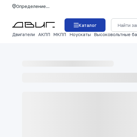
Определение...
Каталог
Двигатели
АКПП
МКПП
Ноускаты
Высоковольтные б