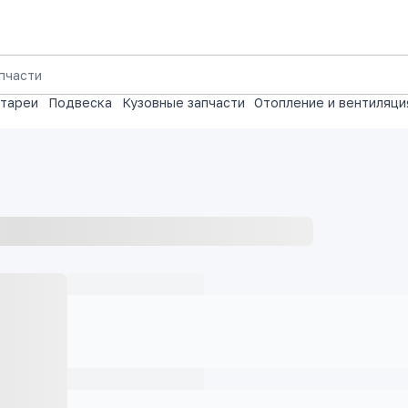
атареи
Подвеска
Кузовные запчасти
Отопление и вентиляци