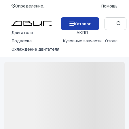
Определение...
Помощь
Каталог
Двигатели
АКПП
М
Подвеска
Кузовные запчасти
Отопление 
Охлаждение двигателя