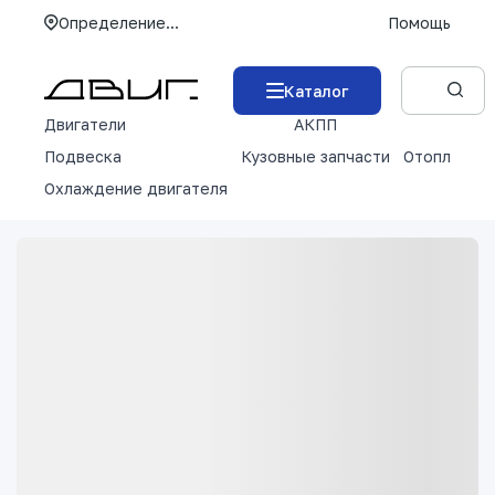
Определение...
Помощь
Каталог
Двигатели
АКПП
М
Подвеска
Кузовные запчасти
Отопление 
Охлаждение двигателя