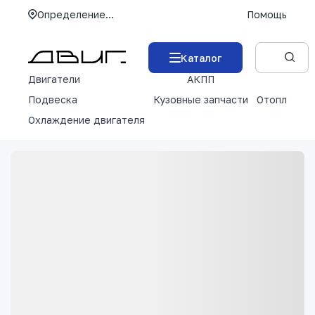
Определение...
Помощь
Каталог
Двигатели
АКПП
М
Подвеска
Кузовные запчасти
Отопление 
Охлаждение двигателя