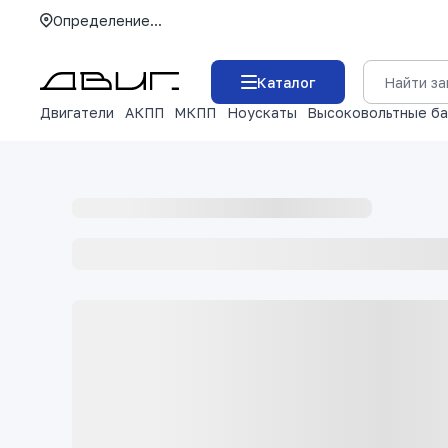
Определение...
Каталог
Двигатели
АКПП
МКПП
Ноускаты
Высоковольтные б