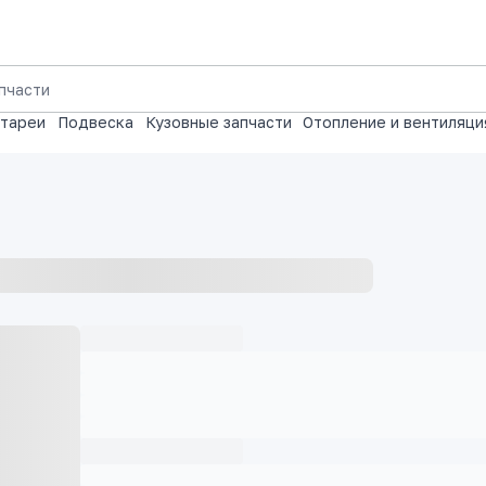
атареи
Подвеска
Кузовные запчасти
Отопление и вентиляци