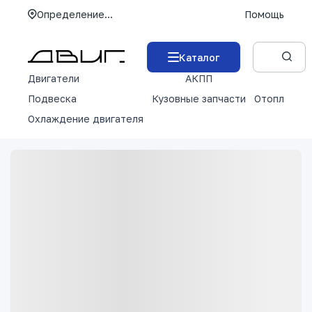
Определение...
Помощь
Каталог
Двигатели
АКПП
М
Подвеска
Кузовные запчасти
Отопление 
Охлаждение двигателя