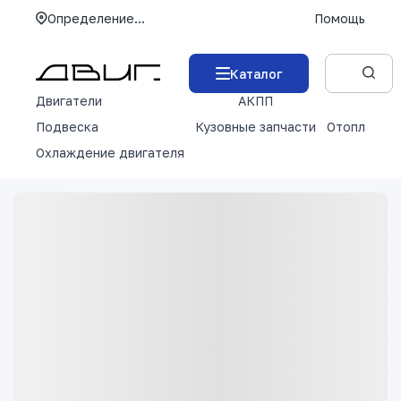
Определение...
Помощь
Каталог
Двигатели
АКПП
М
Подвеска
Кузовные запчасти
Отопление 
Охлаждение двигателя