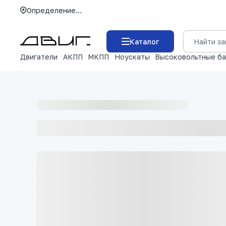
Определение...
Каталог
Двигатели
АКПП
МКПП
Ноускаты
Высоковольтные б