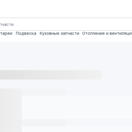
атареи
Подвеска
Кузовные запчасти
Отопление и вентиляци