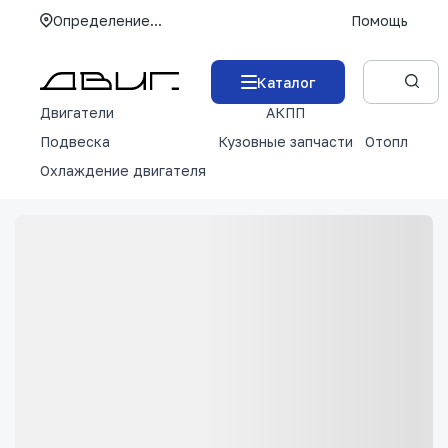
Определение...
Помощь
Каталог
Двигатели
АКПП
М
Подвеска
Кузовные запчасти
Отопление 
Охлаждение двигателя