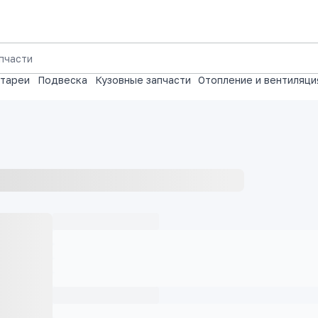
атареи
Подвеска
Кузовные запчасти
Отопление и вентиляци