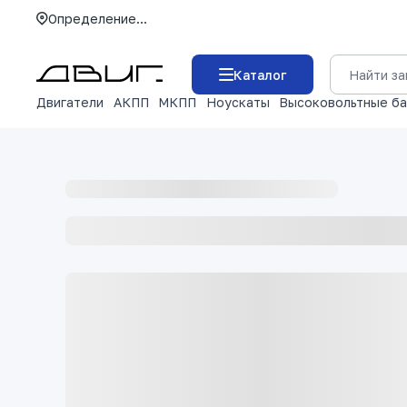
Определение...
Каталог
Двигатели
АКПП
МКПП
Ноускаты
Высоковольтные б