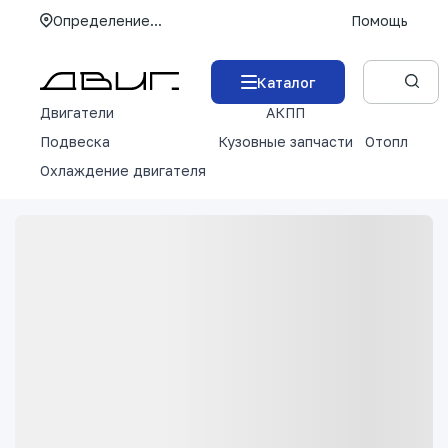
Определение...
Помощь
Каталог
Двигатели
АКПП
М
Подвеска
Кузовные запчасти
Отопление 
Охлаждение двигателя