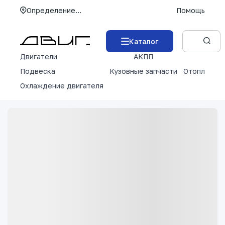
Определение...
Помощь
Каталог
Двигатели
АКПП
М
Подвеска
Кузовные запчасти
Отопление 
Охлаждение двигателя