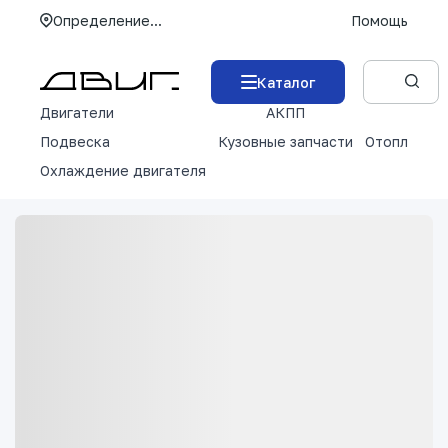
Определение...
Помощь
Каталог
Двигатели
АКПП
М
Подвеска
Кузовные запчасти
Отопление 
Охлаждение двигателя